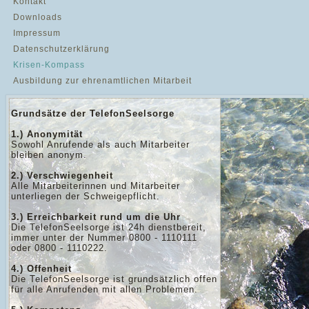
Kontakt
Downloads
Impressum
Datenschutzerklärung
Krisen-Kompass
Ausbildung zur ehrenamtlichen Mitarbeit
Grundsätze der TelefonSeelsorge
1.) Anonymität
Sowohl Anrufende als auch Mitarbeiter
bleiben anonym.
2.) Verschwiegenheit
Alle Mitarbeiterinnen und Mitarbeiter
unterliegen der Schweigepflicht.
3.) Erreichbarkeit rund um die Uhr
Die TelefonSeelsorge ist 24h dienstbereit,
immer unter der Nummer 0800 - 1110111
oder 0800 - 1110222.
4.) Offenheit
Die TelefonSeelsorge ist grundsätzlich offen
für alle Anrufenden mit allen Problemen.