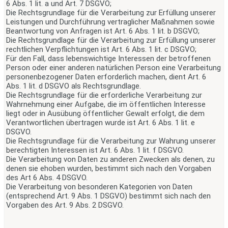
6 Abs. 1 lit. a und Art. 7 DSGVO;
Die Rechtsgrundlage für die Verarbeitung zur Erfüllung unserer
Leistungen und Durchführung vertraglicher Maßnahmen sowie
Beantwortung von Anfragen ist Art. 6 Abs. 1 lit. b DSGVO;
Die Rechtsgrundlage für die Verarbeitung zur Erfüllung unserer
rechtlichen Verpflichtungen ist Art. 6 Abs. 1 lit. c DSGVO;
Für den Fall, dass lebenswichtige Interessen der betroffenen
Person oder einer anderen natürlichen Person eine Verarbeitung
personenbezogener Daten erforderlich machen, dient Art. 6
Abs. 1 lit. d DSGVO als Rechtsgrundlage.
Die Rechtsgrundlage für die erforderliche Verarbeitung zur
Wahrnehmung einer Aufgabe, die im öffentlichen Interesse
liegt oder in Ausübung öffentlicher Gewalt erfolgt, die dem
Verantwortlichen übertragen wurde ist Art. 6 Abs. 1 lit. e
DSGVO.
Die Rechtsgrundlage für die Verarbeitung zur Wahrung unserer
berechtigten Interessen ist Art. 6 Abs. 1 lit. f DSGVO.
Die Verarbeitung von Daten zu anderen Zwecken als denen, zu
denen sie ehoben wurden, bestimmt sich nach den Vorgaben
des Art 6 Abs. 4 DSGVO.
Die Verarbeitung von besonderen Kategorien von Daten
(entsprechend Art. 9 Abs. 1 DSGVO) bestimmt sich nach den
Vorgaben des Art. 9 Abs. 2 DSGVO.