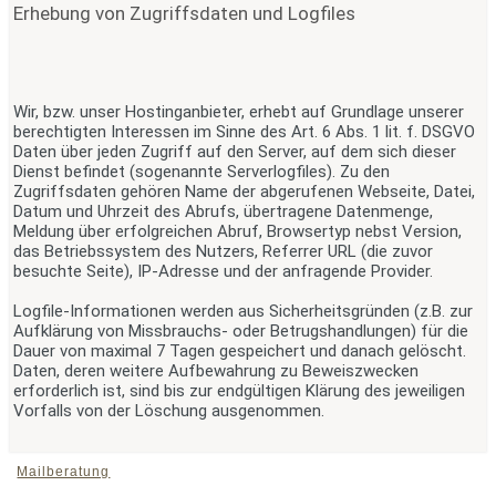
Erhebung von Zugriffsdaten und Logfiles
Wir, bzw. unser Hostinganbieter, erhebt auf Grundlage unserer
berechtigten Interessen im Sinne des Art. 6 Abs. 1 lit. f. DSGVO
Daten über jeden Zugriff auf den Server, auf dem sich dieser
Dienst befindet (sogenannte Serverlogfiles). Zu den
Zugriffsdaten gehören Name der abgerufenen Webseite, Datei,
Datum und Uhrzeit des Abrufs, übertragene Datenmenge,
Meldung über erfolgreichen Abruf, Browsertyp nebst Version,
das Betriebssystem des Nutzers, Referrer URL (die zuvor
besuchte Seite), IP-Adresse und der anfragende Provider.
Logfile-Informationen werden aus Sicherheitsgründen (z.B. zur
Aufklärung von Missbrauchs- oder Betrugshandlungen) für die
Dauer von maximal 7 Tagen gespeichert und danach gelöscht.
Daten, deren weitere Aufbewahrung zu Beweiszwecken
erforderlich ist, sind bis zur endgültigen Klärung des jeweiligen
Vorfalls von der Löschung ausgenommen.
Mailberatung