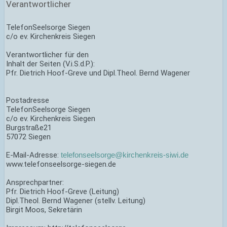
Verantwortlicher
TelefonSeelsorge Siegen
c/o ev. Kirchenkreis Siegen
Verantwortlicher für den
Inhalt der Seiten (V.i.S.d.P.):
Pfr. Dietrich Hoof-Greve und Dipl.Theol. Bernd Wagener
Postadresse
TelefonSeelsorge Siegen
c/o ev. Kirchenkreis Siegen
Burgstraße21
57072 Siegen
E-Mail-Adresse:
telefonseelsorge@kirchenkreis-siwi.de
www.telefonseelsorge-siegen.de
Ansprechpartner:
Pfr. Dietrich Hoof-Greve (Leitung)
Dipl.Theol. Bernd Wagener (stellv. Leitung)
Birgit Moos, Sekretärin