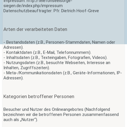
Impressum: http://telefonseelsorge-
siegen.de/index.php/impressum
Datenschutzbeauftragter: Pfr. Dietrich Hoof-Greve
Arten der verarbeiteten Daten
- Bestandsdaten (z.B., Personen-Stammdaten, Namen oder
Adressen).
- Kontaktdaten (z.B., E-Mail, Telefonnummern).
- Inhaltsdaten (z.B., Texteingaben, Fotografien, Videos).
- Nutzungsdaten (z.B., besuchte Webseiten, Interesse an
Inhalten, Zugriffszeiten).
- Meta-/Kommunikationsdaten (z.B., Geräte-Informationen, IP-
Adressen).
Kategorien betroffener Personen
Besucher und Nutzer des Onlineangebotes (Nachfolgend
bezeichnen wir die betroffenen Personen zusammenfassend
auch als „Nutzer“).