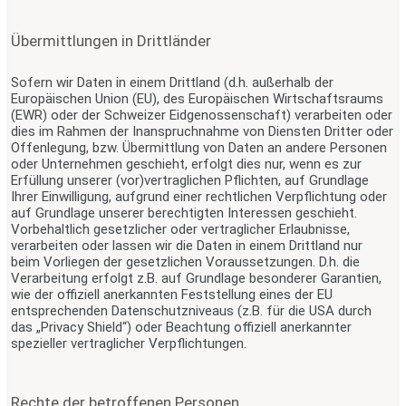
Übermittlungen in Drittländer
Sofern wir Daten in einem Drittland (d.h. außerhalb der
Europäischen Union (EU), des Europäischen Wirtschaftsraums
(EWR) oder der Schweizer Eidgenossenschaft) verarbeiten oder
dies im Rahmen der Inanspruchnahme von Diensten Dritter oder
Offenlegung, bzw. Übermittlung von Daten an andere Personen
oder Unternehmen geschieht, erfolgt dies nur, wenn es zur
Erfüllung unserer (vor)vertraglichen Pflichten, auf Grundlage
Ihrer Einwilligung, aufgrund einer rechtlichen Verpflichtung oder
auf Grundlage unserer berechtigten Interessen geschieht.
Vorbehaltlich gesetzlicher oder vertraglicher Erlaubnisse,
verarbeiten oder lassen wir die Daten in einem Drittland nur
beim Vorliegen der gesetzlichen Voraussetzungen. D.h. die
Verarbeitung erfolgt z.B. auf Grundlage besonderer Garantien,
wie der offiziell anerkannten Feststellung eines der EU
entsprechenden Datenschutzniveaus (z.B. für die USA durch
das „Privacy Shield“) oder Beachtung offiziell anerkannter
spezieller vertraglicher Verpflichtungen.
Rechte der betroffenen Personen