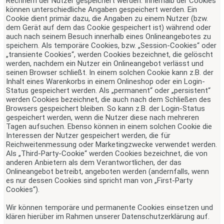
Rechnern der Nutzer gespeichert werden. Innerhalb der Cookies
können unterschiedliche Angaben gespeichert werden. Ein
Cookie dient primär dazu, die Angaben zu einem Nutzer (bzw.
dem Gerät auf dem das Cookie gespeichert ist) während oder
auch nach seinem Besuch innerhalb eines Onlineangebotes zu
speichern. Als temporäre Cookies, bzw. „Session-Cookies“ oder
„transiente Cookies“, werden Cookies bezeichnet, die gelöscht
werden, nachdem ein Nutzer ein Onlineangebot verlässt und
seinen Browser schließt. In einem solchen Cookie kann z.B. der
Inhalt eines Warenkorbs in einem Onlineshop oder ein Login-
Status gespeichert werden. Als „permanent“ oder „persistent“
werden Cookies bezeichnet, die auch nach dem Schließen des
Browsers gespeichert bleiben. So kann z.B. der Login-Status
gespeichert werden, wenn die Nutzer diese nach mehreren
Tagen aufsuchen. Ebenso können in einem solchen Cookie die
Interessen der Nutzer gespeichert werden, die für
Reichweitenmessung oder Marketingzwecke verwendet werden.
Als „Third-Party-Cookie“ werden Cookies bezeichnet, die von
anderen Anbietern als dem Verantwortlichen, der das
Onlineangebot betreibt, angeboten werden (andernfalls, wenn
es nur dessen Cookies sind spricht man von „First-Party
Cookies“).
Wir können temporäre und permanente Cookies einsetzen und
klären hierüber im Rahmen unserer Datenschutzerklärung auf.