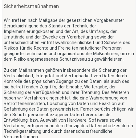
Sicherheitsmaßnahmen
Wir treffen nach Maßgabe der gesetzlichen Vorgabenunter
Berücksichtigung des Stands der Technik, der
Implementierungskosten und der Art, des Umfangs, der
Umstände und der Zwecke der Verarbeitung sowie der
unterschiedlichen Eintrittswahrscheinlichkeit und Schwere des
Risikos für die Rechte und Freiheiten natürlicher Personen,
geeignete technische und organisatorische Maßnahmen, um ein
dem Risiko angemessenes Schutzniveau zu gewährleisten.
Zu den Maßnahmen gehören insbesondere die Sicherung der
Vertraulichkeit, Integrität und Verfügbarkeit von Daten durch
Kontrolle des physischen Zugangs zu den Daten, als auch des
sie betreffenden Zugriffs, der Eingabe, Weitergabe, der
Sicherung der Verfügbarkeit und ihrer Trennung. Des Weiteren
haben wir Verfahren eingerichtet, die eine Wahrnehmung von
Betroffenenrechten, Löschung von Daten und Reaktion auf
Gefährdung der Daten gewährleisten. Ferner berücksichtigen wir
den Schutz personenbezogener Daten bereits bei der
Entwicklung, bzw. Auswahl von Hardware, Software sowie
Verfahren, entsprechend dem Prinzip des Datenschutzes durch
Technikgestaltung und durch datenschutzfreundliche
Voreinstellungen.